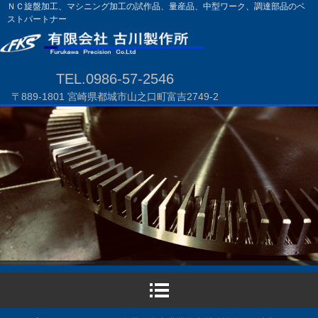
ＮＣ旋盤加工、マシニング加工の試作品、量産品、中型ワーク、調達部品のベ
ストパートナー
TEL.0986-57-2546
〒889-1801 宮崎県都城市山之口町富吉2749-2