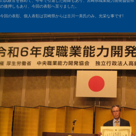
の試験官を務めて、今年で引退した経緯もあり、宮崎県職業能力開発協会県
の後押しもあり、今回の表彰へ至りました。
今回の表彰、個人表彰は宮崎県からは古川一美氏のみ、光栄な事です!