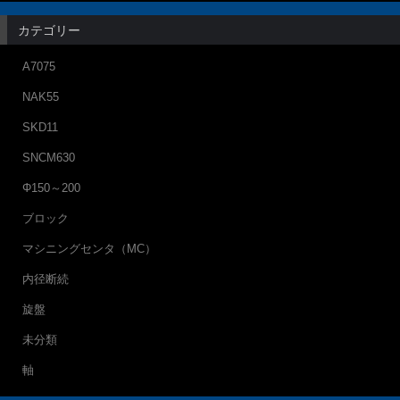
カテゴリー
A7075
NAK55
SKD11
SNCM630
Φ150～200
ブロック
マシニングセンタ（MC）
内径断続
旋盤
未分類
軸