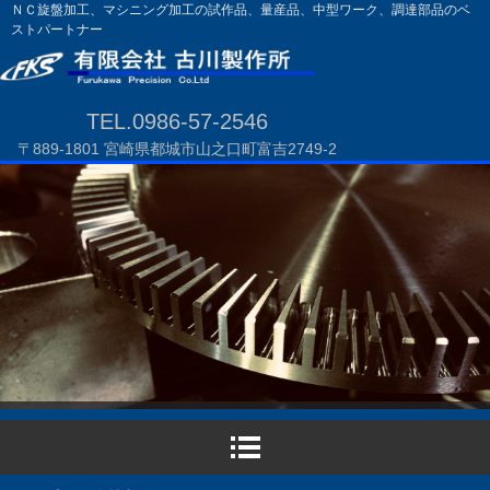
ＮＣ旋盤加工、マシニング加工の試作品、量産品、中型ワーク、調達部品のベ
ストパートナー
TEL.0986-57-2546
〒889-1801 宮崎県都城市山之口町富吉2749-2