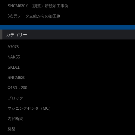
SNCM630Ｓ（調質）断続加工事例
3次元データ支給からの加工例
カテゴリー
A7075
NAK55
SKD11
SNCM630
Φ150～200
ブロック
マシニングセンタ（MC）
内径断続
旋盤