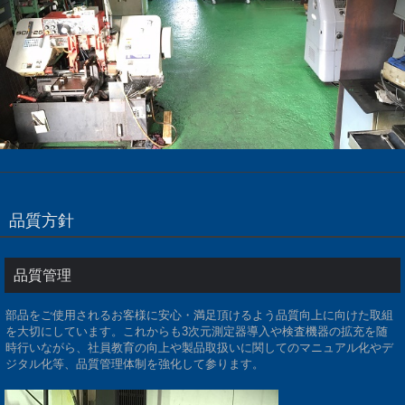
品質方針
品質管理
部品をご使用されるお客様に安心・満足頂けるよう品質向上に向けた取組
を大切にしています。これからも3次元測定器導入や検査機器の拡充を随
時行いながら、社員教育の向上や製品取扱いに関してのマニュアル化やデ
ジタル化等、品質管理体制を強化して参ります。