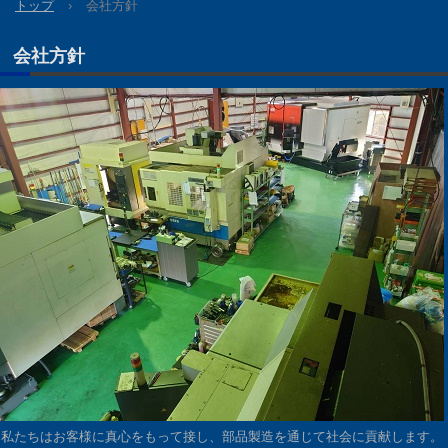
トップ
›
会社方針
会社方針
私たちはお客様に真心をもって接し、部品製造を通じて社会に貢献します。